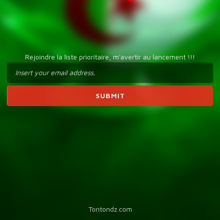
Rejoindre la liste prioritaire, m'avertir au lancement !!!
Tontondz.com