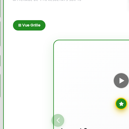
⊞ Vue Grille