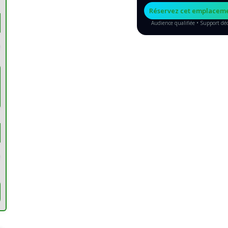
Réservez cet emplacem
Audience qualifiée • Support dé