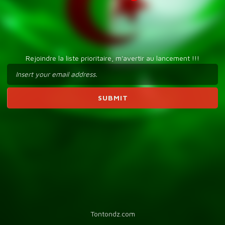
Rejoindre la liste prioritaire, m'avertir au lancement !!!
Tontondz.com