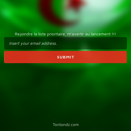
Rejoindre la liste prioritaire, m'avertir au lancement !!!
Tontondz.com