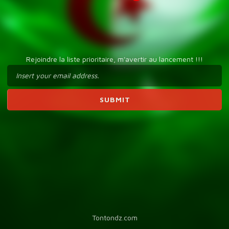
Rejoindre la liste prioritaire, m'avertir au lancement !!!
Tontondz.com